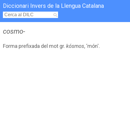
Diccionari Invers de la Llengua Catalana
cosmo-
Forma prefixada del mot gr.
kósmos
, ‘món'.