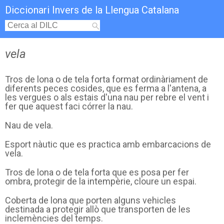
Diccionari Invers de la Llengua Catalana
vela
Tros de lona o de tela forta format ordinàriament de
diferents peces cosides, que es ferma a l'antena, a
les vergues o als estais d'una nau per rebre el vent i
fer que aquest faci córrer la nau.
Nau de vela.
Esport nàutic que es practica amb embarcacions de
vela.
Tros de lona o de tela forta que es posa per fer
ombra, protegir de la intempèrie, cloure un espai.
Coberta de lona que porten alguns vehicles
destinada a protegir allò que transporten de les
inclemències del temps.